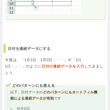
日付を連続データにする
今度は、「1月1日、1月2日・・・」や「1/1、
1/2・・・」のように
日付の連続データを入力
してみまし
ょう。
どのパターンにも使える
以下、日付データの
どのパターンにもオートフィル機
能による連続データが有効
です
M月D日