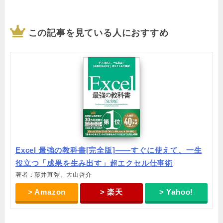
この記事を見ている人におすすめ
Excel 最強の教科書[完全版]――すぐに使えて、一生
役立つ「成果を生み出す」超エクセル仕事術
著者：藤井直弥、大山啓介
> Amazon
> 楽天
> Yahoo!