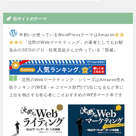
当サイトのテーマ
羊飼いが使っているWordPressテーマはAmazon
「沈黙のWebマーケティング」の著者としてもお馴
染みのSEOのプロ・松尾茂起さんが作っている『賢威』
「沈黙のWebマーケティング」シリーズはAmazon売れ
筋ランキング(WEB・e-コマース部門)で1位になるなど常に
上位を独占する初心者にこそおすすめのWEBマーケ本です