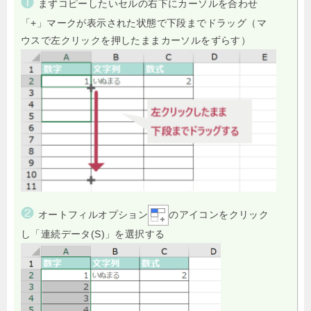
❶
まずコピーしたいセルの右下にカーソルを合わせ
「+」マークが表示された状態で下段までドラッグ
（マ
ウスで左クリックを押したままカーソルをずらす）
❷
オートフィルオプション
のアイコンをクリック
し「連続データ(S)」を選択する