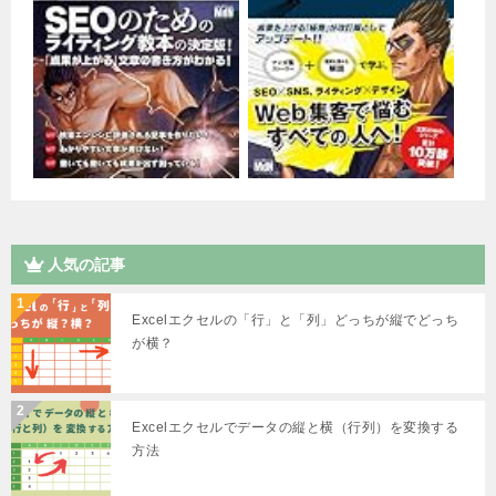
人気の記事
Excelエクセルの「行」と「列」どっちが縦でどっち
が横？
Excelエクセルでデータの縦と横（行列）を変換する
方法