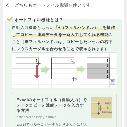
る」どちらもオートフィル機能を使います。
オートフィル機能とは？
自動入力機能とも言い
「
+
（フィルハンドル）」を操作
してコピー・連続データを一斉入力してくれる機能
の
こと
（
※フィルハンドルは、コピーしたいセルの右下
にマウスカーソルを合わせることで表示されます）
Excelのオートフィル（自動入力）で
データコピーor連続データを入力す
る方法
https://sheeepy.com/excel-autofill
Excelでセルをコピーするときあなたはどん